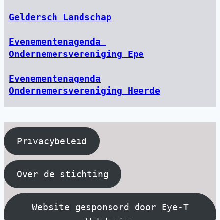
Geldersch Landschap
Evenementenagenda 
Ondernemersvereniging Epe
Evenementenagenda

Ondernemersvereniging Heerde
Privacybeleid
Over de stichting
Website gesponsord door Eye-T