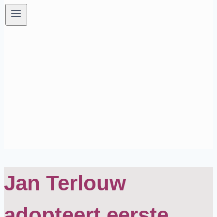
Jan Terlouw
adopteert eerste