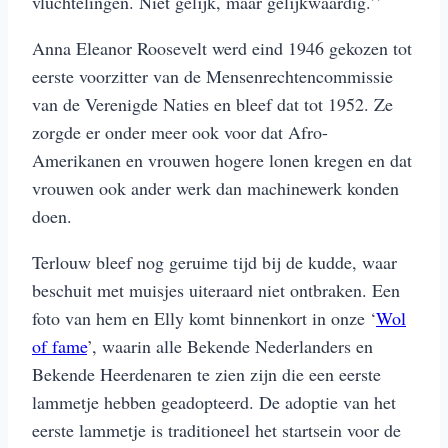
vluchtelingen. Niet gelijk, maar gelijkwaardig.’’
Anna Eleanor Roosevelt werd eind 1946 gekozen tot
eerste voorzitter van de Mensenrechtencommissie
van de Verenigde Naties en bleef dat tot 1952. Ze
zorgde er onder meer ook voor dat Afro-
Amerikanen en vrouwen hogere lonen kregen en dat
vrouwen ook ander werk dan machinewerk konden
doen.
Terlouw bleef nog geruime tijd bij de kudde, waar
beschuit met muisjes uiteraard niet ontbraken. Een
foto van hem en Elly komt binnenkort in onze ‘
Wol
of fame
’, waarin alle Bekende Nederlanders en
Bekende Heerdenaren te zien zijn die een eerste
lammetje hebben geadopteerd. De adoptie van het
eerste lammetje is traditioneel het startsein voor de