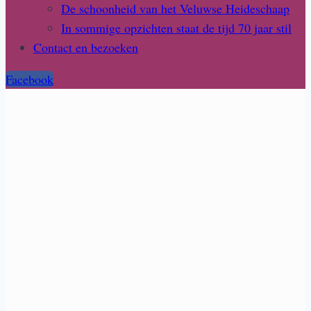
De schoonheid van het Veluwse Heideschaap
In sommige opzichten staat de tijd 70 jaar stil
Contact en bezoeken
Facebook