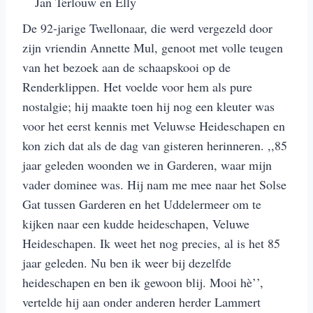
Jan Terlouw en Elly
De 92-jarige Twellonaar, die werd vergezeld door
zijn vriendin Annette Mul, genoot met volle teugen
van het bezoek aan de schaapskooi op de
Renderklippen. Het voelde voor hem als pure
nostalgie; hij maakte toen hij nog een kleuter was
voor het eerst kennis met Veluwse Heideschapen en
kon zich dat als de dag van gisteren herinneren. ,,85
jaar geleden woonden we in Garderen, waar mijn
vader dominee was. Hij nam me mee naar het Solse
Gat tussen Garderen en het Uddelermeer om te
kijken naar een kudde heideschapen, Veluwe
Heideschapen. Ik weet het nog precies, al is het 85
jaar geleden. Nu ben ik weer bij dezelfde
heideschapen en ben ik gewoon blij. Mooi hè’’,
vertelde hij aan onder anderen herder Lammert