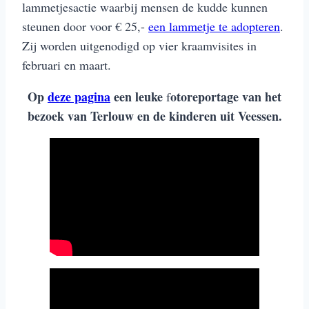
lammetjesactie waarbij mensen de kudde kunnen
steunen door voor € 25,-
een lammetje te adopteren
.
Zij worden uitgenodigd op vier kraamvisites in
februari en maart.
Op
deze pagina
een leuke
otoreportage van het
f
bezoek van Terlouw en de kinderen uit Veessen.