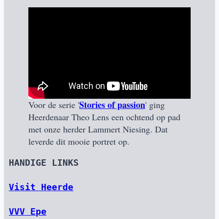
Stories of passion
Voor de serie '
' ging
Heerdenaar Theo Lens een ochtend op pad
met onze herder Lammert Niesing. Dat
leverde dit mooie portret op.
HANDIGE LINKS
Visit Heerde
VVV Epe