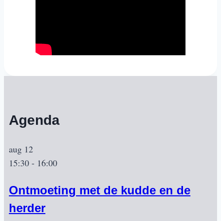
Agenda
aug
12
15:30
-
16:00
Ontmoeting met de kudde en de
herder