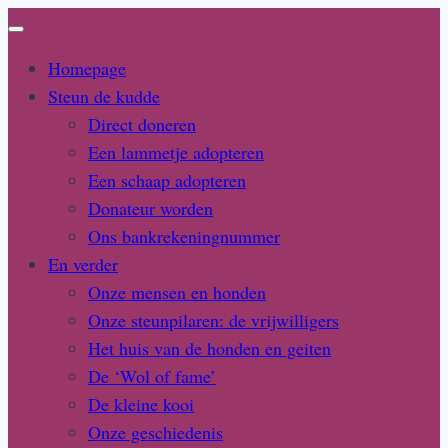
Doorgaan
naar
Homepage
inhoud
Steun de kudde
Direct doneren
Een lammetje adopteren
Een schaap adopteren
Donateur worden
Ons bankrekeningnummer
En verder
Onze mensen en honden
Onze steunpilaren: de vrijwilligers
Het huis van de honden en geiten
De ‘Wol of fame’
De kleine kooi
Onze geschiedenis