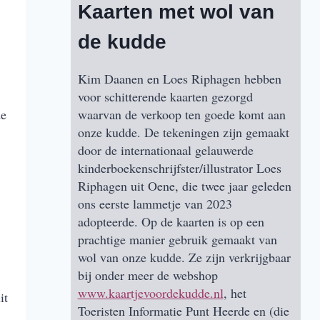
Kaarten met wol van
de kudde
Kim Daanen en Loes Riphagen hebben
voor schitterende kaarten gezorgd
de
waarvan de verkoop ten goede komt aan
onze kudde. De tekeningen zijn gemaakt
door de internationaal gelauwerde
kinderboekenschrijfster/illustrator Loes
Riphagen uit Oene, die twee jaar geleden
ons eerste lammetje van 2023
adopteerde. Op de kaarten is op een
prachtige manier gebruik gemaakt van
wol van onze kudde. Ze zijn verkrijgbaar
bij onder meer de webshop
www.kaartjevoordekudde.nl
, het
it
Toeristen Informatie Punt Heerde en (die