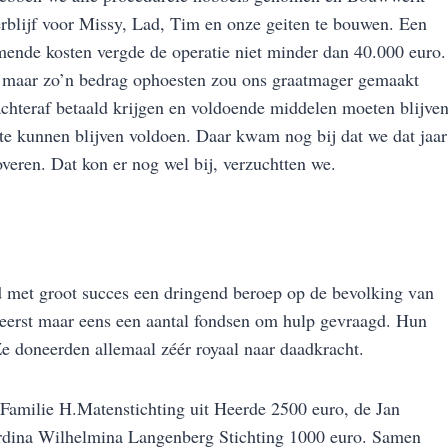
blijf voor Missy, Lad, Tim en onze geiten te bouwen. Een
komende kosten vergde de operatie niet minder dan 40.000 euro.
, maar zo’n bedrag ophoesten zou ons graatmager gemaakt
chteraf betaald krijgen en voldoende middelen moeten blijve
te kunnen blijven voldoen. Daar kwam nog bij dat we dat jaar
veren. Dat kon er nog wel bij, verzuchtten we.
jd met groot succes een dringend beroep op de bevolking van
 eerst maar eens een aantal fondsen om hulp gevraagd. Hun
e doneerden allemaal zéér royaal naar daadkracht.
amilie H.Matenstichting uit Heerde 2500 euro, de Jan
rdina Wilhelmina Langenberg Stichting 1000 euro. Samen