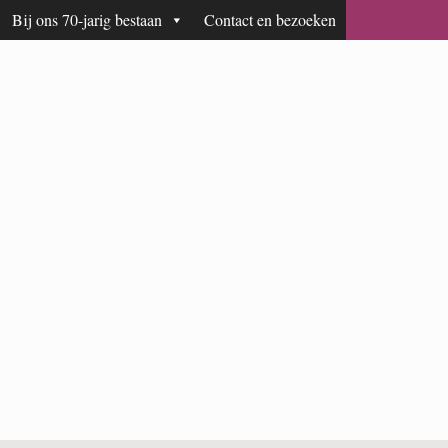
Bij ons 70-jarig bestaan
Contact en bezoeken