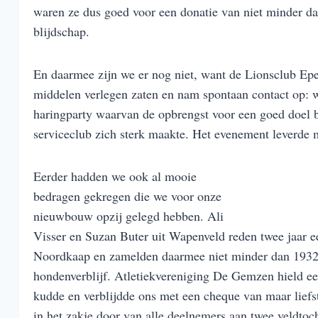
waren ze dus goed voor een donatie van niet minder da
blijdschap.
En daarmee zijn we er nog niet, want de Lionsclub Ep
middelen verlegen zaten en nam spontaan contact op: w
haringparty waarvan de opbrengst voor een goed doel 
serviceclub zich sterk maakte. Het evenement leverde 
Eerder hadden we ook al mooie
bedragen gekregen die we voor onze
nieuwbouw opzij gelegd hebben. Ali
Visser en Suzan Buter uit Wapenveld reden twee jaar e
Noordkaap en zamelden daarmee niet minder dan 1932 
hondenverblijf. Atletiekvereniging De Gemzen hield ee
kudde en verblijdde ons met een cheque van maar liefst
in het zakje door van alle deelnemers aan twee veldto