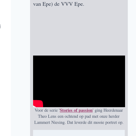
van Epe) de VVV Epe.
j
Stories of passion
Voor de serie '
' ging Heerdenaar
Theo Lens een ochtend op pad met onze herder
Lammert Niesing. Dat leverde dit mooie portret op.