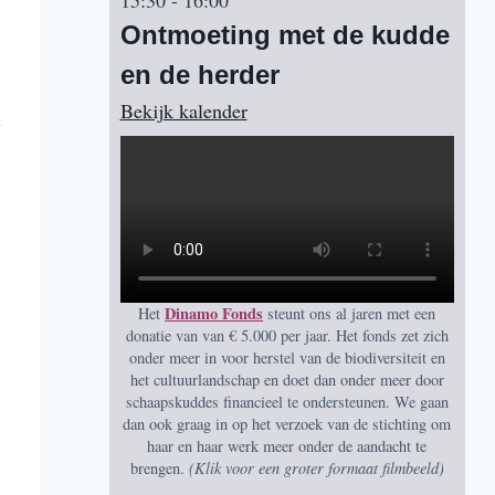
15:30
-
16:00
Ontmoeting met de kudde
en de herder
Bekijk kalender
n
Dinamo Fonds
Het
steunt ons al jaren met een
donatie van van € 5.000 per jaar. Het fonds zet zich
onder meer in voor herstel van de biodiversiteit en
het cultuur­landschap en doet dan onder meer door
schaapskuddes financieel te ondersteunen. We gaan
dan ook graag in op het verzoek van de stichting om
haar en haar werk meer onder de aandacht te
brengen.
(Klik voor een groter formaat filmbeeld)