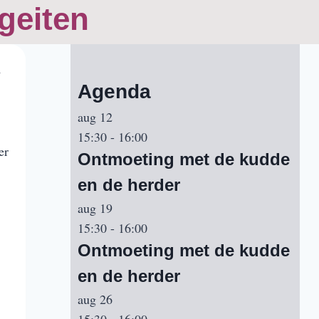
geiten
n
Agenda
aug
12
15:30
-
16:00
er
Ontmoeting met de kudde
en de herder
aug
19
15:30
-
16:00
Ontmoeting met de kudde
en de herder
aug
26