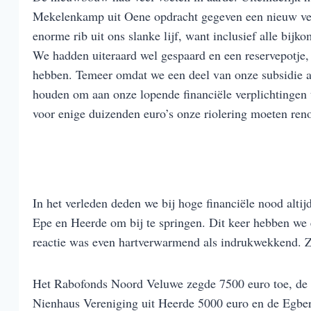
Mekelenkamp uit Oene opdracht gegeven een nieuw ver
enorme rib uit ons slanke lijf, want inclusief alle bij
We hadden uiteraard wel gespaard en een reservepotje
hebben. Temeer omdat we een deel van onze subsidie a
houden om aan onze lopende financiële verplichtingen 
voor enige duizenden euro’s onze riolering moeten reno
In het verleden deden we bij hoge financiële nood alti
Epe en Heerde om bij te springen. Dit keer hebben we
reactie was even hartverwarmend als indrukwekkend. Z
Het Rabofonds Noord Veluwe zegde 7500 euro toe, de F
Nienhaus Vereniging uit Heerde 5000 euro en de Egbe